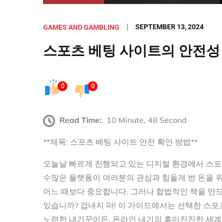
Posted
SEPTEMBER 13, 2024
GAMES AND GAMBLING
on
스포츠 베팅 사이트의 안전성
0
0
Read Time:
10 Minute, 48 Second
**제목: 스포츠 베팅 사이트 안전 확인 방법**
오늘날 빠르게 진행되고 있는 디지털 환경에서 스
수많은 플랫폼이 여러분의 관심과 힘들게 번 돈을 
어느 때보다 중요합니다. 그러나 합법적인 책을 만
있습니까? 겁내지 마! 이 가이드에서는 선택한 스포
노련한 내기꾼이든, 온라인 내기의 흥미진진한 세계