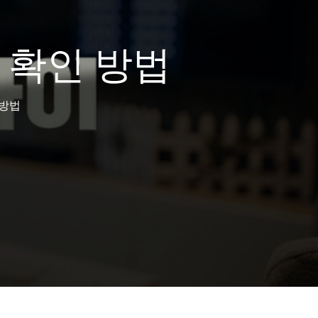
 확인 방법
 방법