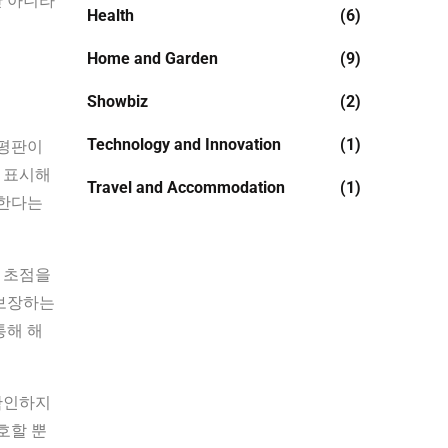
만 아니라
Health
(6)
Home and Garden
(9)
Showbiz
(2)
Technology and Innovation
(1)
 평판이
 표시해
Travel and Accommodation
(1)
수한다는
데 초점을
 보장하는
통해 해
확인하지
호할 뿐