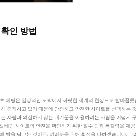
 확인 방법
포츠 베팅은 일상적인 오락에서 짜릿한 세계적 현상으로 탈바꿈했
위해 경쟁하고 있기 때문에 안전하고 안전한 사이트를 선택하는 것
드는 사람과 의심하지 않는 내기꾼을 이용하려는 사람을 어떻게 
츠 베팅 사이트의 안전을 확인하기 위한 필수 팁과 통찰력을 제공
에 발을 담그는 것이든, 여러분을 위해 최선을 다하겠습니다. 그