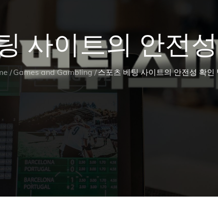
팅 사이트의 안전성
me
Games and Gambling
스포츠 베팅 사이트의 안전성 확인