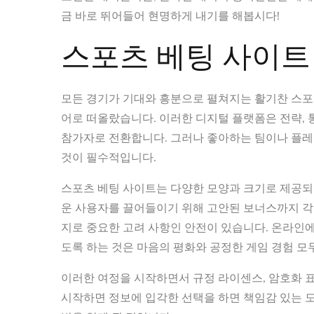
금 바로 뛰어들어 현명하게 내기를 해봅시다!
스포츠 베팅 사이트
모든 경기가 기대와 흥분으로 펼쳐지는 활기찬 스포
어로 떠올랐습니다. 이러한 디지털 플랫폼은 전략,
참가자로 전환합니다. 그러나 좋아하는 팀이나 플레
것이 필수적입니다.
스포츠 베팅 사이트는 다양한 모양과 크기로 제공되며
운 사용자를 끌어들이기 위해 고안된 보너스까지 각
지로 중요한 고려 사항인 안전이 있습니다. 온라인
도록 하는 것은 마음의 평화와 공정한 게임 경험 모
이러한 여정을 시작하면서 규정 라이센스, 암호화 
시작하면 정보에 입각한 선택을 하면 책임감 있는 