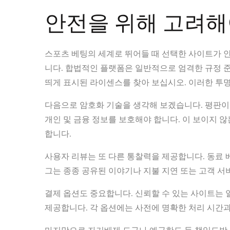
안전을 위해 고려해
스포츠 베팅의 세계로 뛰어들 때 선택한 사이트가 
니다. 합법적인 플랫폼은 일반적으로 엄격한 규정 
띄게 표시된 라이센스를 찾아 보십시오. 이러한 투
다음으로 암호화 기술을 생각해 보겠습니다. 평판이 좋은 
개인 및 금융 정보를 보호해야 합니다. 이 보이지 
합니다.
사용자 리뷰는 또 다른 통찰력을 제공합니다. 동료 
그는 종종 공유된 이야기나 지불 지연 또는 고객 서
결제 옵션도 중요합니다. 신뢰할 수 있는 사이트는 
제공합니다. 각 옵션에는 사전에 명확한 처리 시간