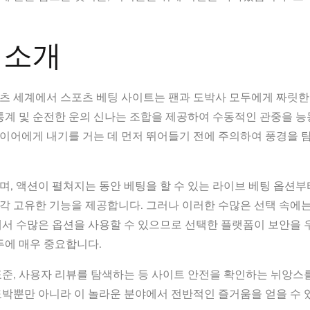
 소개
츠 세계에서 스포츠 베팅 사이트는 팬과 도박사 모두에게 짜릿한
 통계 및 순전한 운의 신나는 조합을 제공하여 수동적인 관중을 
이어에게 내기를 거는 데 먼저 뛰어들기 전에 주의하여 풍경을 
, 액션이 펼쳐지는 동안 베팅을 할 수 있는 라이브 베팅 옵션부
각 고유한 기능을 제공합니다. 그러나 이러한 수많은 선택 속에
에서 수많은 옵션을 사용할 수 있으므로 선택한 플랫폼이 보안을
두에 매우 중요합니다.
표준, 사용자 리뷰를 탐색하는 등 사이트 안전을 확인하는 뉘앙스
도박뿐만 아니라 이 놀라운 분야에서 전반적인 즐거움을 얻을 수 