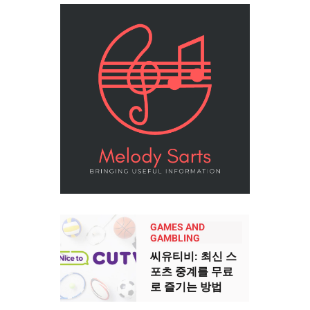
GAMES AND
GAMBLING
씨유티비: 최신 스
포츠 중계를 무료
로 즐기는 방법